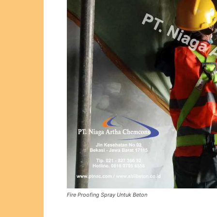
Fire Proofing Spray Untuk Beton