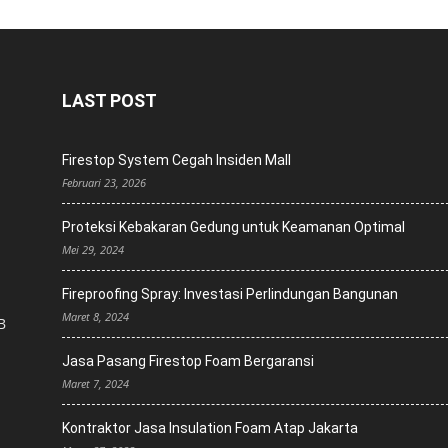
LAST POST
Firestop System Cegah Insiden Mall
Februari 23, 2026
Proteksi Kebakaran Gedung untuk Keamanan Optimal
Mei 29, 2024
Fireproofing Spray: Investasi Perlindungan Bangunan
Maret 8, 2024
B
Jasa Pasang Firestop Foam Bergaransi
Maret 7, 2024
Kontraktor Jasa Insulation Foam Atap Jakarta