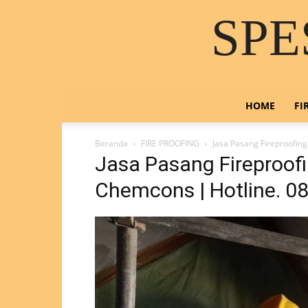
SPE
HOME
FI
Beranda
FIRE PROOFING
Jasa Pasang Fireproofin
Jasa Pasang Fireproof
Chemcons | Hotline. 