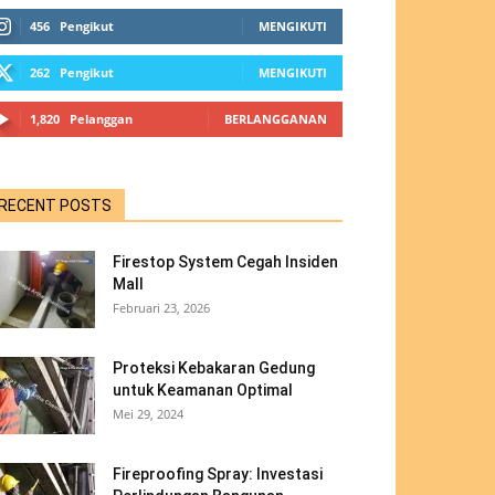
456
Pengikut
MENGIKUTI
262
Pengikut
MENGIKUTI
1,820
Pelanggan
BERLANGGANAN
RECENT POSTS
Firestop System Cegah Insiden
Mall
Februari 23, 2026
Proteksi Kebakaran Gedung
untuk Keamanan Optimal
Mei 29, 2024
Fireproofing Spray: Investasi