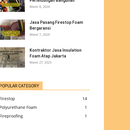
Perlindungan Bangunan
Maret 8, 2024
Jasa Pasang Firestop Foam
Bergaransi
Maret 7, 2024
Kontraktor Jasa Insulation
Foam Atap Jakarta
Maret 27, 2023
POPULAR CATEGORY
Firestop
14
Polyurethane Foam
1
Fireproofing
1