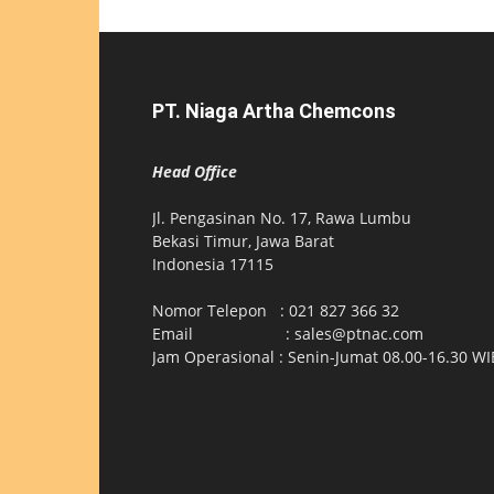
PT. Niaga Artha Chemcons
Head Office
Jl. Pengasinan No. 17, Rawa Lumbu
Bekasi Timur, Jawa Barat
Indonesia 17115
Nomor Telepon : 021 827 366 32
Email : sales@ptnac.com
Jam Operasional : Senin-Jumat 08.00-16.30 WI