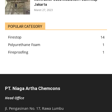
Jakarta
Maret 27, 2023
POPULAR CATEGORY
Firestop
14
Polyurethane Foam
1
Fireproofing
1
PT. Niaga Artha Chemcons
Head Office
Jl. Pengasinan No. 17, Rawa Lumbu