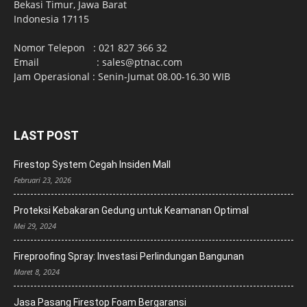
Bekasi Timur, Jawa Barat
Indonesia 17115
Nomor Telepon : 021 827 366 32
Email : sales@ptnac.com
Jam Operasional : Senin-Jumat 08.00-16.30 WIB
LAST POST
Firestop System Cegah Insiden Mall
Februari 23, 2026
Proteksi Kebakaran Gedung untuk Keamanan Optimal
Mei 29, 2024
Fireproofing Spray: Investasi Perlindungan Bangunan
Maret 8, 2024
Jasa Pasang Firestop Foam Bergaransi