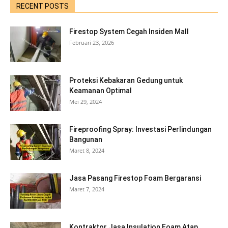
RECENT POSTS
Firestop System Cegah Insiden Mall
Februari 23, 2026
Proteksi Kebakaran Gedung untuk
Keamanan Optimal
Mei 29, 2024
Fireproofing Spray: Investasi Perlindungan
Bangunan
Maret 8, 2024
Jasa Pasang Firestop Foam Bergaransi
Maret 7, 2024
Kontraktor Jasa Insulation Foam Atap