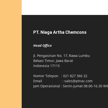
PT. Niaga Artha Chemcons
Head Office
Jl. Pengasinan No. 17, Rawa Lumbu
Bekasi Timur, Jawa Barat
Indonesia 17115
Nomor Telepon : 021 827 366 32
Email : sales@ptnac.com
Jam Operasional : Senin-Jumat 08.00-16.30 WI