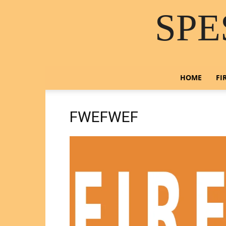
SPE
HOME
FI
FWEFWEF