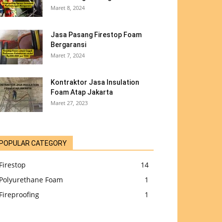
Maret 8, 2024
Jasa Pasang Firestop Foam
Bergaransi
Maret 7, 2024
Kontraktor Jasa Insulation
Foam Atap Jakarta
Maret 27, 2023
POPULAR CATEGORY
Firestop
14
Polyurethane Foam
1
Fireproofing
1