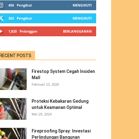
456
Pengikut
MENGIKUTI
262
Pengikut
MENGIKUTI
1,820
Pelanggan
BERLANGGANAN
RECENT POSTS
Firestop System Cegah Insiden
Mall
Februari 23, 2026
Proteksi Kebakaran Gedung
untuk Keamanan Optimal
Mei 29, 2024
Fireproofing Spray: Investasi
Perlindungan Bangunan