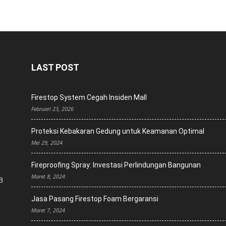
LAST POST
Firestop System Cegah Insiden Mall
Februari 23, 2026
Proteksi Kebakaran Gedung untuk Keamanan Optimal
Mei 29, 2024
Fireproofing Spray: Investasi Perlindungan Bangunan
Maret 8, 2024
B
Jasa Pasang Firestop Foam Bergaransi
Maret 7, 2024