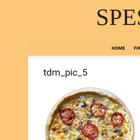
SPE
HOME
FI
tdm_pic_5