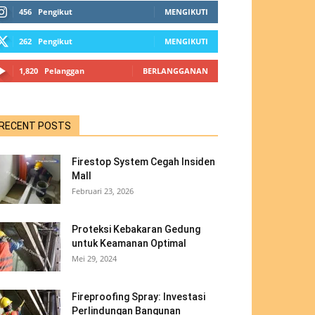
456
Pengikut
MENGIKUTI
262
Pengikut
MENGIKUTI
1,820
Pelanggan
BERLANGGANAN
RECENT POSTS
Firestop System Cegah Insiden
Mall
Februari 23, 2026
Proteksi Kebakaran Gedung
untuk Keamanan Optimal
Mei 29, 2024
Fireproofing Spray: Investasi
Perlindungan Bangunan