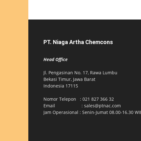
PT. Niaga Artha Chemcons
Head Office
Jl. Pengasinan No. 17, Rawa Lumbu
Bekasi Timur, Jawa Barat
Indonesia 17115
Nomor Telepon : 021 827 366 32
Email : sales@ptnac.com
Jam Operasional : Senin-Jumat 08.00-16.30 WI