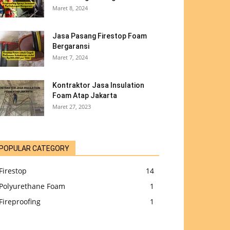
Maret 8, 2024
Jasa Pasang Firestop Foam
Bergaransi
Maret 7, 2024
Kontraktor Jasa Insulation
Foam Atap Jakarta
Maret 27, 2023
POPULAR CATEGORY
Firestop
14
Polyurethane Foam
1
Fireproofing
1