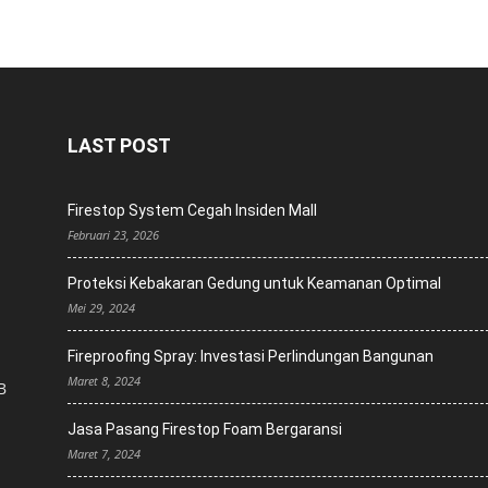
LAST POST
Firestop System Cegah Insiden Mall
Februari 23, 2026
Proteksi Kebakaran Gedung untuk Keamanan Optimal
Mei 29, 2024
Fireproofing Spray: Investasi Perlindungan Bangunan
Maret 8, 2024
B
Jasa Pasang Firestop Foam Bergaransi
Maret 7, 2024