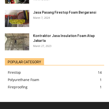
Jasa Pasang Firestop Foam Bergaransi
Maret 7, 2024
Kontraktor Jasa Insulation Foam Atap
Jakarta
Maret 27, 2023
POPULAR CATEGORY
Firestop
14
Polyurethane Foam
1
Fireproofing
1