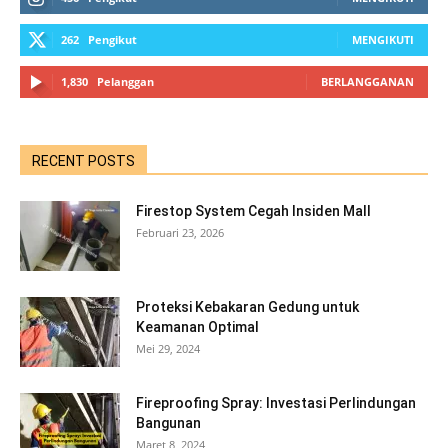
262
Pengikut
MENGIKUTI
1,830
Pelanggan
BERLANGGANAN
RECENT POSTS
Firestop System Cegah Insiden Mall
Februari 23, 2026
Proteksi Kebakaran Gedung untuk
Keamanan Optimal
Mei 29, 2024
Fireproofing Spray: Investasi Perlindungan
Bangunan
Maret 8, 2024