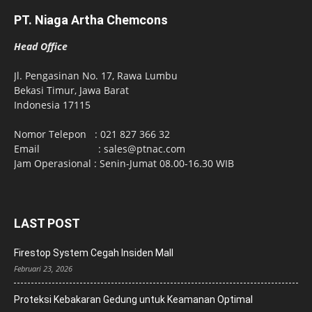
PT. Niaga Artha Chemcons
Head Office
Jl. Pengasinan No. 17, Rawa Lumbu
Bekasi Timur, Jawa Barat
Indonesia 17115
Nomor Telepon : 021 827 366 32
Email : sales@ptnac.com
Jam Operasional : Senin-Jumat 08.00-16.30 WIB
LAST POST
Firestop System Cegah Insiden Mall
Februari 23, 2026
Proteksi Kebakaran Gedung untuk Keamanan Optimal