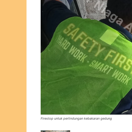
Firestop untuk perlindungan kebakaran gedung