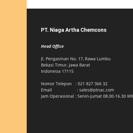
PT. Niaga Artha Chemcons
Head Office
Jl. Pengasinan No. 17, Rawa Lumbu
Bekasi Timur, Jawa Barat
Indonesia 17115
Nomor Telepon : 021 827 366 32
Email : sales@ptnac.com
Jam Operasional : Senin-Jumat 08.00-16.30 WI