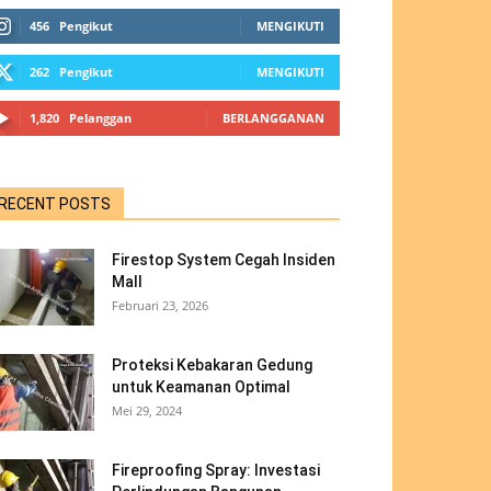
456
Pengikut
MENGIKUTI
262
Pengikut
MENGIKUTI
1,820
Pelanggan
BERLANGGANAN
RECENT POSTS
Firestop System Cegah Insiden
Mall
Februari 23, 2026
Proteksi Kebakaran Gedung
untuk Keamanan Optimal
Mei 29, 2024
Fireproofing Spray: Investasi