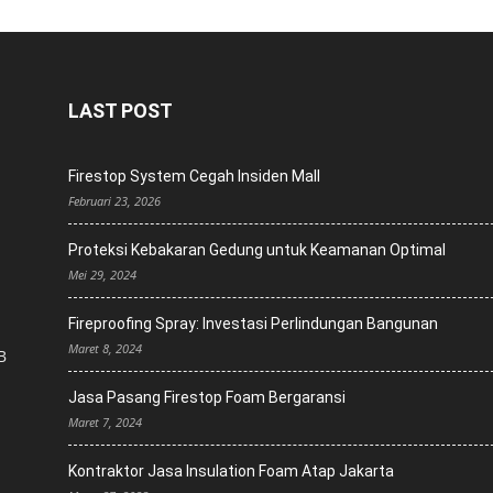
LAST POST
Firestop System Cegah Insiden Mall
Februari 23, 2026
Proteksi Kebakaran Gedung untuk Keamanan Optimal
Mei 29, 2024
Fireproofing Spray: Investasi Perlindungan Bangunan
Maret 8, 2024
B
Jasa Pasang Firestop Foam Bergaransi
Maret 7, 2024
Kontraktor Jasa Insulation Foam Atap Jakarta