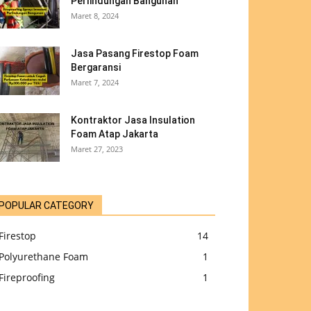
Perlindungan Bangunan
Maret 8, 2024
Jasa Pasang Firestop Foam
Bergaransi
Maret 7, 2024
Kontraktor Jasa Insulation
Foam Atap Jakarta
Maret 27, 2023
POPULAR CATEGORY
Firestop
14
Polyurethane Foam
1
Fireproofing
1