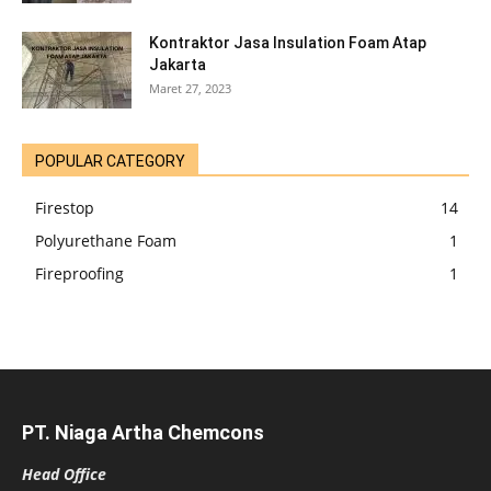
Kontraktor Jasa Insulation Foam Atap
Jakarta
Maret 27, 2023
POPULAR CATEGORY
Firestop
14
Polyurethane Foam
1
Fireproofing
1
PT. Niaga Artha Chemcons
Head Office