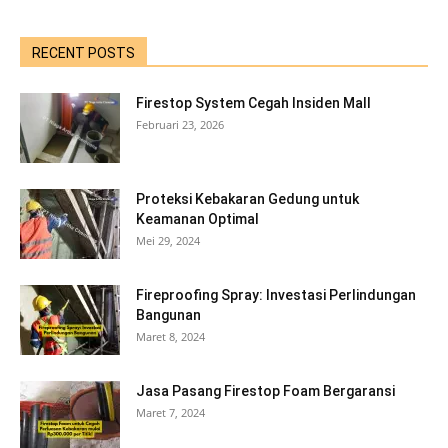
RECENT POSTS
Firestop System Cegah Insiden Mall
Februari 23, 2026
Proteksi Kebakaran Gedung untuk
Keamanan Optimal
Mei 29, 2024
Fireproofing Spray: Investasi Perlindungan
Bangunan
Maret 8, 2024
Jasa Pasang Firestop Foam Bergaransi
Maret 7, 2024