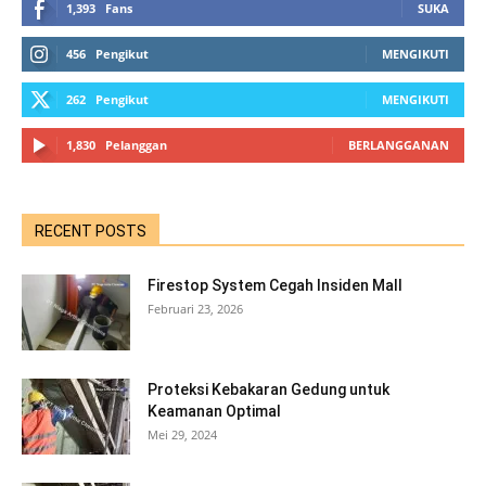
1,393
Fans
SUKA
456
Pengikut
MENGIKUTI
262
Pengikut
MENGIKUTI
1,830
Pelanggan
BERLANGGANAN
RECENT POSTS
Firestop System Cegah Insiden Mall
Februari 23, 2026
Proteksi Kebakaran Gedung untuk
Keamanan Optimal
Mei 29, 2024