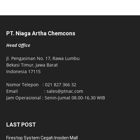
PT. Niaga Artha Chemcons
Head Office
Jl. Pengasinan No. 17, Rawa Lumbu
Bekasi Timur, Jawa Barat
Indonesia 17115
Nomor Telepon : 021 827 366 32
Email : sales@ptnac.com
Jam Operasional : Senin-Jumat 08.00-16.30 WIB
LAST POST
Firestop System Cegah Insiden Mall