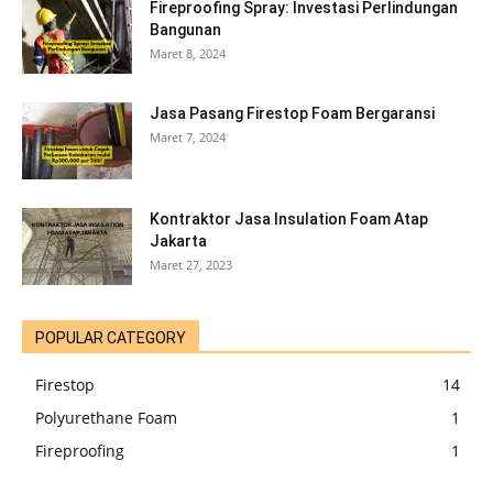
Fireproofing Spray: Investasi Perlindungan
Bangunan
Maret 8, 2024
Jasa Pasang Firestop Foam Bergaransi
Maret 7, 2024
Kontraktor Jasa Insulation Foam Atap
Jakarta
Maret 27, 2023
POPULAR CATEGORY
Firestop
14
Polyurethane Foam
1
Fireproofing
1